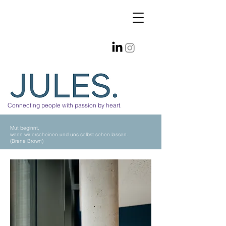
Connecting people with passion by heart.
Mut beginnt,
wenn wir erscheinen und uns selbst sehen lassen.
(Brene Brown)