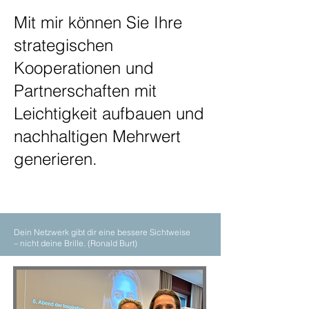
Mit mir können Sie Ihre
strategischen
Kooperationen und
Partnerschaften mit
Leichtigkeit aufbauen und
nachhaltigen Mehrwert
generieren.
Dein Netzwerk gibt dir eine bessere Sichtweise
– nicht deine Brille.
(Ronald Burt)