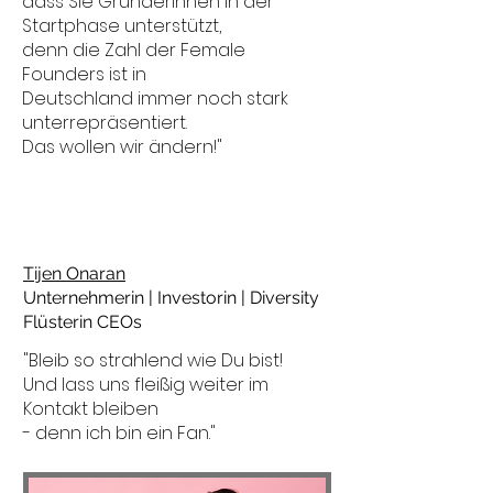
dass Sie Gründerinnen in der
Startphase unterstützt,
denn die Zahl der Female
Founders ist in
Deutschland immer noch stark
unterrepräsentiert.
Das wollen wir ändern!"
Tijen Onaran
Unternehmerin
|
Investorin
|
Diversity
Flüsterin CEOs
"Bleib so strahlend wie Du bist!
Und lass uns fleißig weiter im
Kontakt bleiben
- denn ich bin ein Fan."