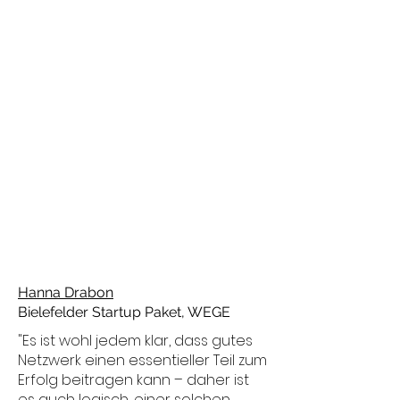
Hanna Drabon
Bielefelder Startup Paket, WEGE
"Es ist wohl jedem klar, dass gutes
Netzwerk einen essentieller Teil zum
Erfolg beitragen kann – d
aher ist
es auch logisch, einer solchen